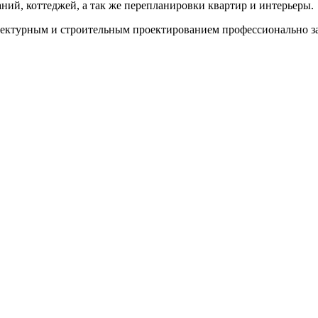
ий, коттеджей, а так же перепланировки квартир и интерьеры.
ктурным и строительным проектированием профессионально зан