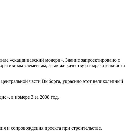
тиле «скандинавский модерн». Здание запроектировано с
оративным элементам, а так же качеству и выразительности
 центральной части Выборга, украсило этот великолепный
с», в номере 3 за 2008 год.
ния и сопровождения проекта при строительстве.