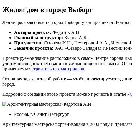
Жилой дом
в городе Выборг
Ленинградская область, город Выборг, угол проспекта Ленина 
Авторы проекта:
Федотов А.И.
Главный конструктор:
Кукша А.Л.
При участии:
Сысоева И.Н., Нестеровой А.A., Исмаевой
Заказчик проекта:
ЗАО «Северо-Западная Инвестиционн
Проектируемое здание расположено в самом центре города Выб
учетом последних требований к жилью подобного класса. Огром
применяемых
строительных материалов
.
Основная задача в такой работе — чтобы проектируемое здани
город.
Подробно о создании этого проекта можно прочесть в статье «
С
Россия, г. Санкт-Петербург
Архитектурная мастерская организована в 2003 году и предлаг