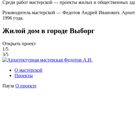
Среди работ мастерской — проекты жилых и общественных здан
Руководитель мастерской — Федотов Андрей Иванович. Архите
1996 года.
Жилой дом
в городе Выборг
Открыть проект
1
/
5
3
/
5
О мастерской
Проекты
Пауза
О проекте